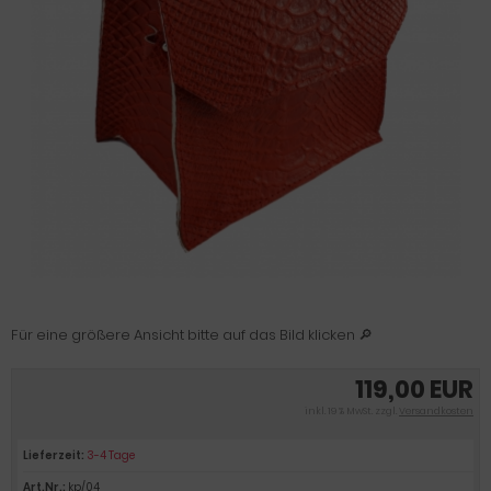
Für eine größere Ansicht bitte auf das Bild klicken 🔎
119,00 EUR
inkl. 19 % MwSt. zzgl.
Versandkosten
Lieferzeit:
3-4 Tage
Art.Nr.:
kp/04