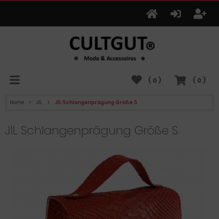
(
0
)
(
0
)
Home
JIL
JIL Schlangenprägung Größe S
JIL Schlangenprägung Größe S