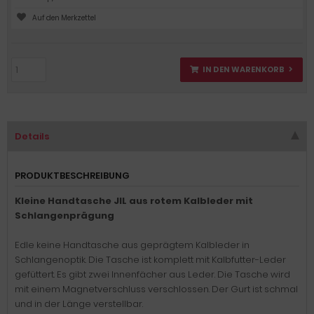
IN DEN WARENKORB
Details
PRODUKTBESCHREIBUNG
Kleine Handtasche JIL aus rotem Kalbleder mit
Schlangenprägung
Edle keine Handtasche aus geprägtem Kalbleder in
Schlangenoptik. Die Tasche ist komplett mit Kalbfutter-Leder
gefüttert. Es gibt zwei Innenfächer aus Leder. Die Tasche wird
mit einem Magnetverschluss verschlossen. Der Gurt ist schmal
und in der Länge verstellbar.