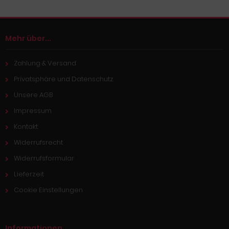
Mehr über...
Zahlung & Versand
Privatsphäre und Datenschutz
Unsere AGB
Impressum
Kontakt
Widerrufsrecht
Widerrufsformular
Lieferzeit
Cookie Einstellungen
Informationen